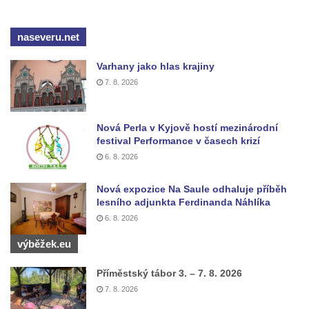
naseveru.net
Varhany jako hlas krajiny
7. 8. 2026
Nová Perla v Kyjově hostí mezinárodní
festival Performance v časech krizí
6. 8. 2026
Nová expozice Na Saule odhaluje příběh
lesního adjunkta Ferdinanda Náhlíka
6. 8. 2026
výběžek.eu
Příměstský tábor 3. – 7. 8. 2026
7. 8. 2026