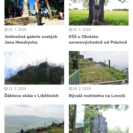
25. 7. 2026
20. 5. 2026
Jedinečná galerie svatých
Kříž u Obrázku
Jana Hendrycha
severovýchodně od Práchně
13. 3. 2026
18. 2. 2026
Ďáblova skála v Liběšicích
Bývalá rozhledna na Lovoši