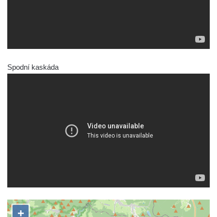
Spodní kaskáda