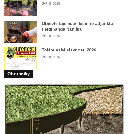
7. 8. 2026
Objevte tajemství lesního adjunkta
Ferdinanda Náhlíka
6. 8. 2026
Tolštejnské slavnosti 2026
3. 8. 2026
Obrubniky