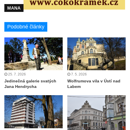
MANA
Podobné články
25. 7. 2026
7. 5. 2026
Jedinečná galerie svatých
Wolfrumova vila v Ústí nad
Jana Hendrycha
Labem