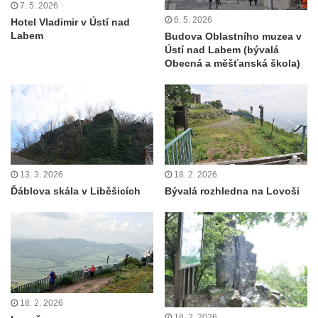
7. 5. 2026
6. 5. 2026
Hotel Vladimir v Ústí nad
Labem
Budova Oblastního muzea v
Ústí nad Labem (bývalá
Obecná a měšťanská škola)
13. 3. 2026
18. 2. 2026
Ďáblova skála v Liběšicích
Bývalá rozhledna na Lovoši
18. 2. 2026
18. 2. 2026