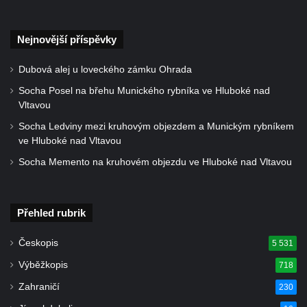
Nejnovější příspěvky
Dubová alej u loveckého zámku Ohrada
Socha Posel na břehu Munického rybníka ve Hluboké nad
Vltavou
Socha Ledviny mezi kruhovým objezdem a Munickým rybníkem
ve Hluboké nad Vltavou
Socha Memento na kruhovém objezdu ve Hluboké nad Vltavou
Přehled rubrik
Českopis
5 531
Výběžkopis
718
Zahraničí
230