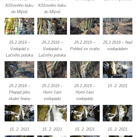
Křížového buku
Křížového buku
do Mlýnů
do Mlýnů
25.2.2019 –
25.2.2019 –
25.2.2019 –
25.2.2019 – Nad
Vodopád u
Vodopád u
Pohled ze svahu
vodopádem
Lučního potoka
Lučního potoka
25.2.2019 –
25.2.2019 –
25.2.2019 –
15. 2. 2021
Přepad přes
Horní část
Horní část
skalní hranu
vodopádu
vodopádu
15. 2. 2021
15. 2. 2021
15. 2. 2021
15. 2. 2021