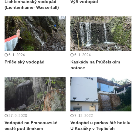
Lichtenhainský vodopád
Výří vodopád
(Lichtenhainer Wasserfall)
5. 1. 2024
5. 1. 2024
Průčelský vodopád
Kaskády na Průčelském
potoce
27. 9. 2023
7. 12. 2022
Vodopád na Francouzské
Vodopád u parkoviště hotelu
cestě pod Smrkem
U Kozičky v Teplicích