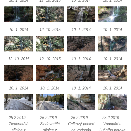
10. 1. 2014
12. 10. 2015
10. 1. 2014
10. 1. 2014
10. 1. 2014
12. 10. 2015
10. 1. 2014
10. 1. 2014
12. 10. 2015
12. 10. 2015
10. 1. 2014
10. 1. 2014
10. 1. 2014
10. 1. 2014
10. 1. 2014
10. 1. 2014
25.2.2019 –
25.2.2019 –
25.2.2019 –
25.2.2019 –
Zledovatělá
Zledovatělá
Celkový pohled
Vodopád u
silnice z
silnice z
na vodopád
Lučního potoka