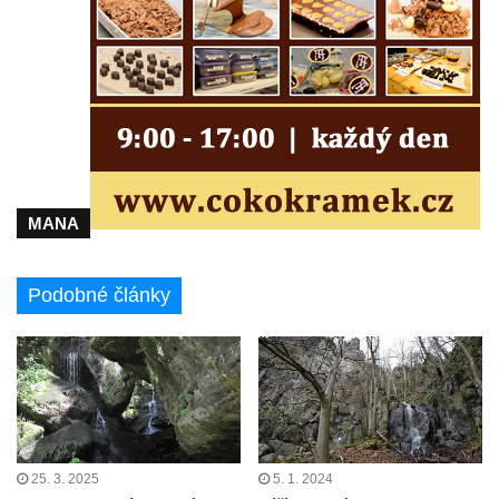
MANA
Podobné články
25. 3. 2025
5. 1. 2024