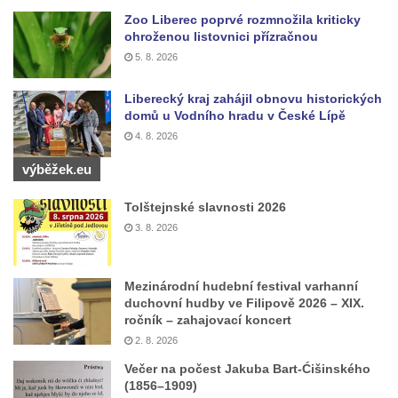
Zoo Liberec poprvé rozmnožila kriticky
ohroženou listovnici přízračnou
5. 8. 2026
Liberecký kraj zahájil obnovu historických
domů u Vodního hradu v České Lípě
4. 8. 2026
výběžek.eu
Tolštejnské slavnosti 2026
3. 8. 2026
Mezinárodní hudební festival varhanní
duchovní hudby ve Filipově 2026 – XIX.
ročník – zahajovací koncert
2. 8. 2026
Večer na počest Jakuba Bart-Ćišinského
(1856–1909)