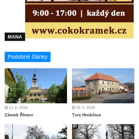
MANA
Podobné články
12. 6. 2026
16. 3. 2026
Zámek Římov
Tvrz Hrobčice