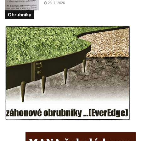
23. 7. 2026
Obrubniky