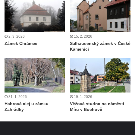
2. 3. 2026
15. 2. 2026
Zámek Chrámce
Salhausenský zámek v České
Kamenici
31. 1. 2026
19. 1. 2026
Habrová alej u zámku
Věžová studna na náměstí
Zahrádky
Míru v Bochově