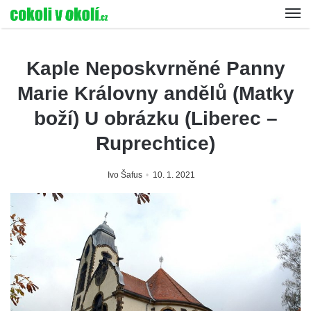
Kaple Neposkvrněné Panny
Marie Královny andělů (Matky
boží) U obrázku (Liberec –
Ruprechtice)
Ivo Šafus
10. 1. 2021