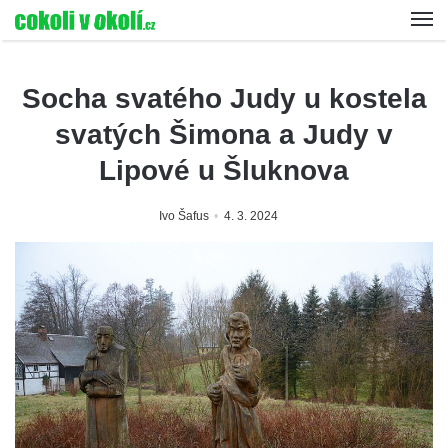
Socha svatého Judy u kostela
svatých Šimona a Judy v
Lipové u Šluknova
Ivo Šafus
4. 3. 2024