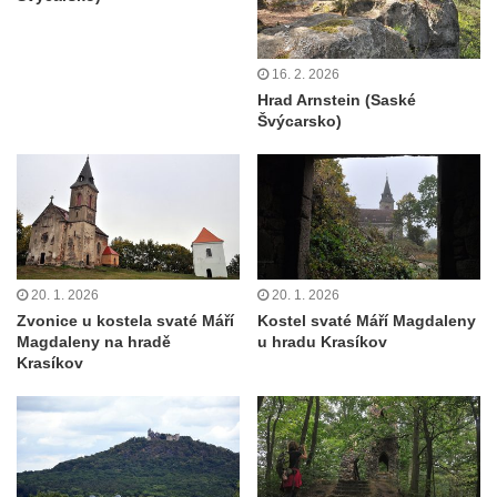
16. 2. 2026
Hrad Arnstein (Saské
Švýcarsko)
20. 1. 2026
20. 1. 2026
Zvonice u kostela svaté Máří
Kostel svaté Máří Magdaleny
Magdaleny na hradě
u hradu Krasíkov
Krasíkov