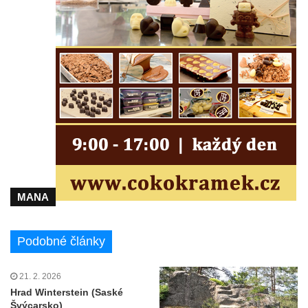
MANA
Podobné články
21. 2. 2026
Hrad Winterstein (Saské
Švýcarsko)