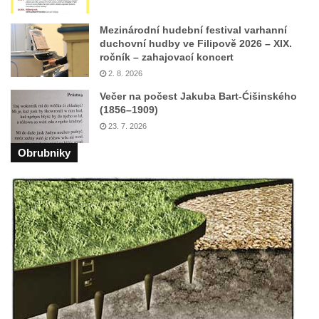
Mezinárodní hudební festival varhanní
duchovní hudby ve Filipově 2026 – XIX.
ročník – zahajovací koncert
2. 8. 2026
Večer na počest Jakuba Bart-Ćišinského
(1856–1909)
23. 7. 2026
Obrubniky