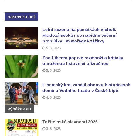
naseveru.net
Letní sezona na památkách vrcholí.
Hradozámecká noc nabídne večerní
prohlídky i mimořádné zážitky
5. 8. 2026
Zoo Liberec poprvé rozmnožila kriticky
ohroženou listovnici přízračnou
5. 8. 2026
Liberecký kraj zahájil obnovu historických
domů u Vodního hradu v České Lípě
4. 8. 2026
výběžek.eu
Tolštejnské slavnosti 2026
3. 8. 2026