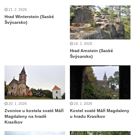
21. 2. 2026
Hrad Winterstein (Saské
Švýcarsko)
16. 2. 2026
Hrad Arnstein (Saské
Švýcarsko)
20. 1. 2026
20. 1. 2026
Zvonice u kostela svaté Máří
Kostel svaté Máří Magdaleny
Magdaleny na hradě
u hradu Krasíkov
Krasíkov