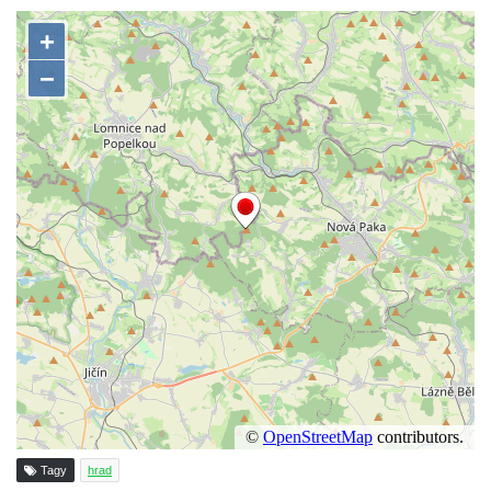
Tagy
hrad