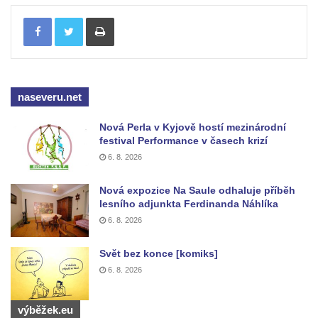
Tisknout
naseveru.net
Nová Perla v Kyjově hostí mezinárodní
festival Performance v časech krizí
6. 8. 2026
Nová expozice Na Saule odhaluje příběh
lesního adjunkta Ferdinanda Náhlíka
6. 8. 2026
Svět bez konce [komiks]
6. 8. 2026
výběžek.eu