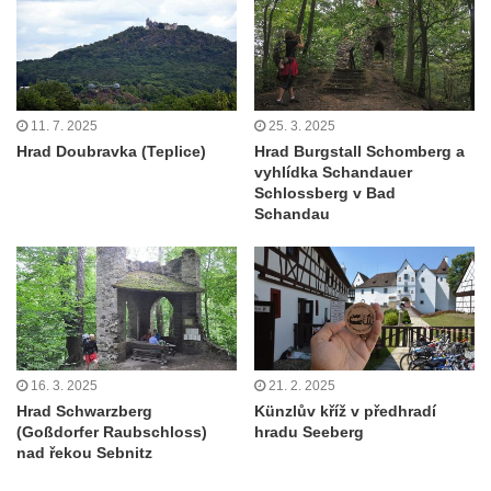
11. 7. 2025
25. 3. 2025
Hrad Doubravka (Teplice)
Hrad Burgstall Schomberg a
vyhlídka Schandauer
Schlossberg v Bad
Schandau
16. 3. 2025
21. 2. 2025
Hrad Schwarzberg
Künzlův kříž v předhradí
(Goßdorfer Raubschloss)
hradu Seeberg
nad řekou Sebnitz