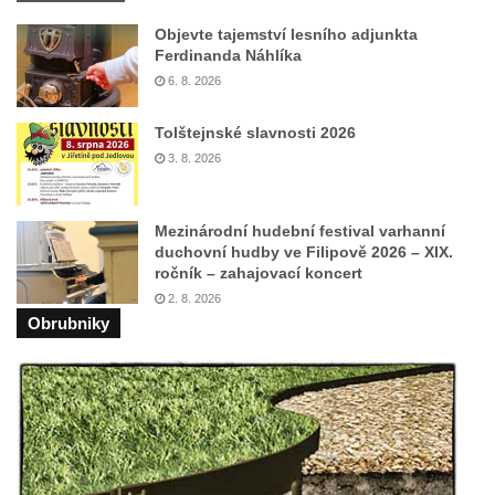
Objevte tajemství lesního adjunkta
Ferdinanda Náhlíka
6. 8. 2026
Tolštejnské slavnosti 2026
3. 8. 2026
Mezinárodní hudební festival varhanní
duchovní hudby ve Filipově 2026 – XIX.
ročník – zahajovací koncert
2. 8. 2026
Obrubniky