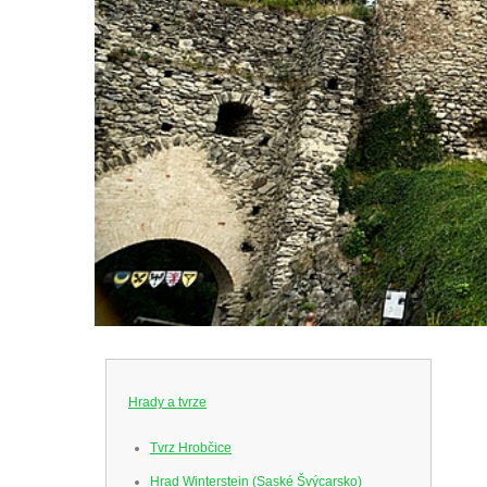
Hrady a tvrze
Tvrz Hrobčice
Hrad Winterstein (Saské Švýcarsko)