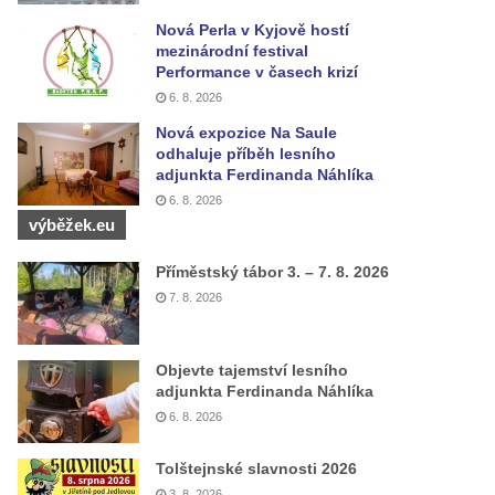
Nová Perla v Kyjově hostí
mezinárodní festival
Performance v časech krizí
6. 8. 2026
Nová expozice Na Saule
odhaluje příběh lesního
adjunkta Ferdinanda Náhlíka
6. 8. 2026
výběžek.eu
Příměstský tábor 3. – 7. 8. 2026
7. 8. 2026
Objevte tajemství lesního
adjunkta Ferdinanda Náhlíka
6. 8. 2026
Tolštejnské slavnosti 2026
3. 8. 2026