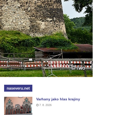
naseveru.net
Varhany jako hlas krajiny
7. 8. 2026