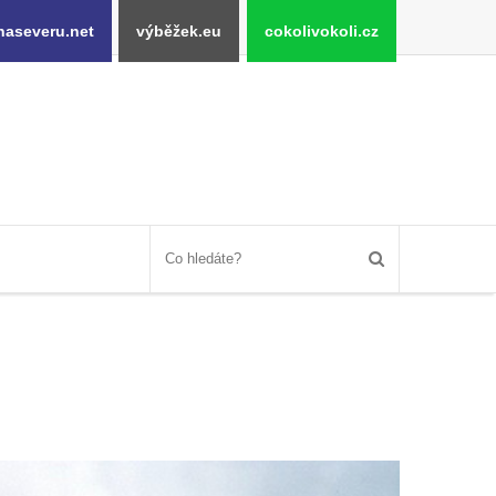
naseveru.net
výběžek.eu
cokolivokoli.cz