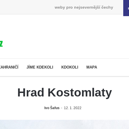
weby pro nejsevernější čechy
ZAHRANIČÍ
JÍME KDEKOLI
KDOKOLI
MAPA
Hrad Kostomlaty
Ivo Šafus
12. 1. 2022