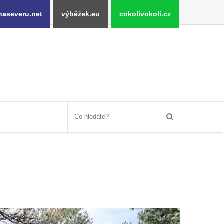
naseveru.net
výběžek.eu
cokolivokoli.cz