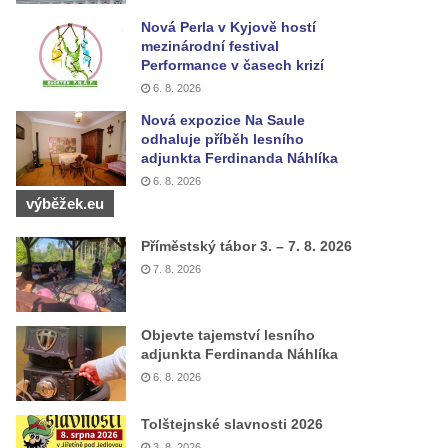
Nová Perla v Kyjově hostí
mezinárodní festival
Performance v časech krizí
6. 8. 2026
Nová expozice Na Saule
odhaluje příběh lesního
adjunkta Ferdinanda Náhlíka
6. 8. 2026
výběžek.eu
Příměstský tábor 3. – 7. 8. 2026
7. 8. 2026
Objevte tajemství lesního
adjunkta Ferdinanda Náhlíka
6. 8. 2026
Tolštejnské slavnosti 2026
3. 8. 2026