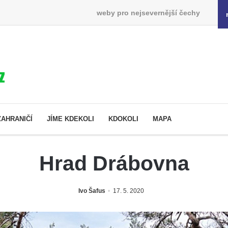
weby pro nejsevernější čechy
ZAHRANIČÍ
JÍME KDEKOLI
KDOKOLI
MAPA
Hrad Drábovna
Ivo Šafus
17. 5. 2020