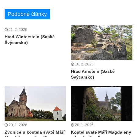
Podobné články
21. 2. 2026
Hrad Winterstein (Saské
Švýcarsko)
16. 2. 2026
Hrad Arnstein (Saské
Švýcarsko)
20. 1. 2026
20. 1. 2026
Zvonice u kostela svaté Máří
Kostel svaté Máří Magdaleny