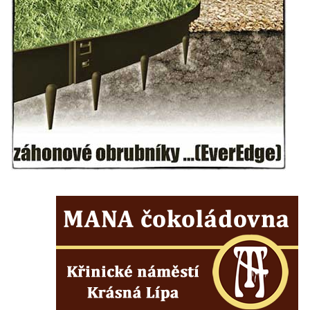
Hrad Přimda (Pfraumberg)