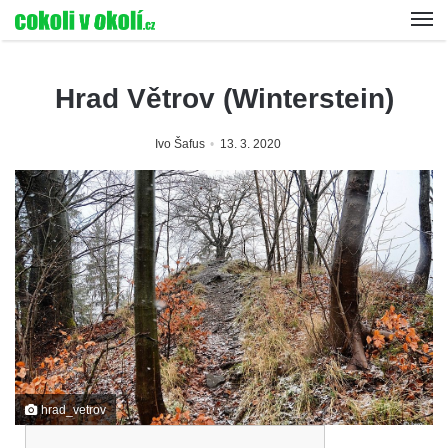
Hrad Větrov (Winterstein)
Ivo Šafus
13. 3. 2020
hrad_vetrov