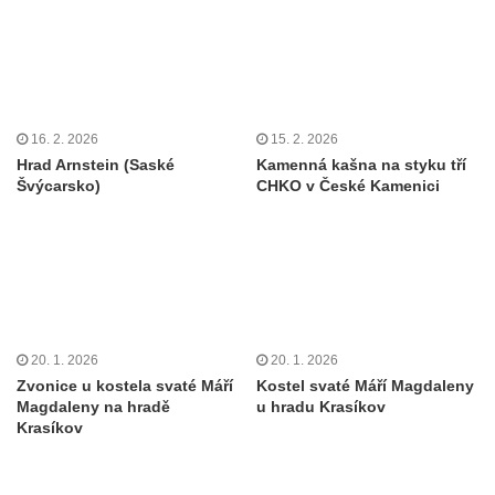
16. 2. 2026
15. 2. 2026
Hrad Arnstein (Saské
Kamenná kašna na styku tří
Švýcarsko)
CHKO v České Kamenici
20. 1. 2026
20. 1. 2026
Zvonice u kostela svaté Máří
Kostel svaté Máří Magdaleny
Magdaleny na hradě
u hradu Krasíkov
Krasíkov