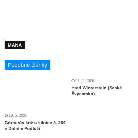
MANA
Podobné články
21. 2. 2026
Hrad Winterstein (Saské
Švýcarsko)
19. 5. 2026
Görnerův kříž u silnice č. 264
v Dolním Podluží