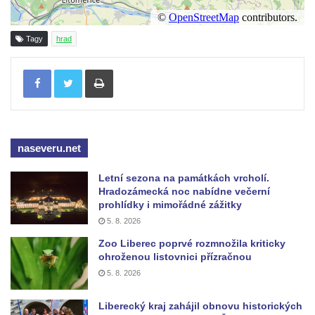
Tagy
hrad
Tisknout
naseveru.net
Letní sezona na památkách vrcholí.
Hradozámecká noc nabídne večerní
prohlídky i mimořádné zážitky
5. 8. 2026
Zoo Liberec poprvé rozmnožila kriticky
ohroženou listovnici přízračnou
5. 8. 2026
Liberecký kraj zahájil obnovu historických