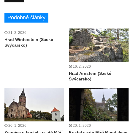
Podobné články
21. 2. 2026
Hrad Winterstein (Saské
Švýcarsko)
16. 2. 2026
Hrad Arnstein (Saské
Švýcarsko)
20. 1. 2026
20. 1. 2026
Zvonice u kostela svaté Máří
Kostel svaté Máří Magdaleny