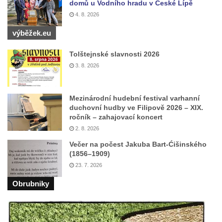
domů u Vodního hradu v České Lípě
4. 8. 2026
výběžek.eu
Tolštejnské slavnosti 2026
3. 8. 2026
Mezinárodní hudební festival varhanní
duchovní hudby ve Filipově 2026 – XIX.
ročník – zahajovací koncert
2. 8. 2026
Večer na počest Jakuba Bart-Ćišinského
(1856–1909)
23. 7. 2026
Obrubniky