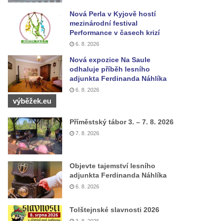
Nová Perla v Kyjově hostí
mezinárodní festival
Performance v časech krizí
6. 8. 2026
Nová expozice Na Saule
odhaluje příběh lesního
adjunkta Ferdinanda Náhlíka
6. 8. 2026
výběžek.eu
Příměstský tábor 3. – 7. 8. 2026
7. 8. 2026
Objevte tajemství lesního
adjunkta Ferdinanda Náhlíka
6. 8. 2026
Tolštejnské slavnosti 2026