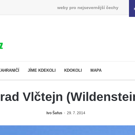
weby pro nejsevernější čechy
ZAHRANIČÍ
JÍME KDEKOLI
KDOKOLI
MAPA
rad Vlčtejn (Wildenstei
Ivo Šafus
29. 7. 2014