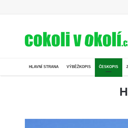
HLAVNÍ STRANA
VÝBĚŽKOPIS
ČESKOPIS
H