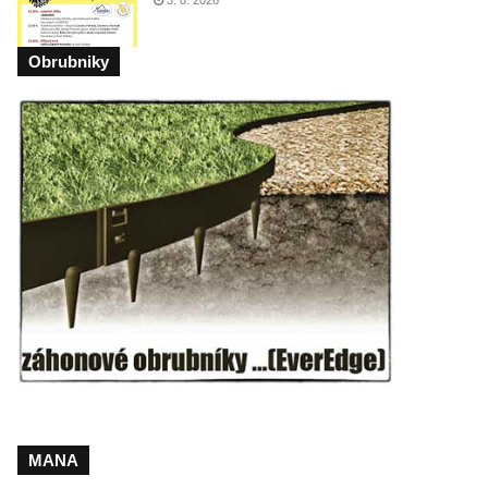
3. 8. 2026
Obrubniky
MANA