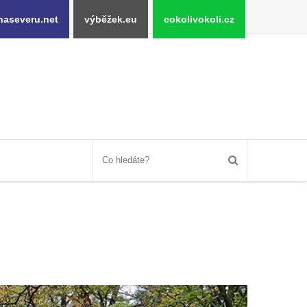
naseveru.net
výběžek.eu
cokolivokoli.cz