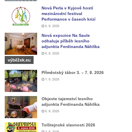
Nová Perla v Kyjově hostí
mezinárodní festival
Performance v časech krizí
6. 8. 2026
Nová expozice Na Saule
odhaluje příběh lesního
adjunkta Ferdinanda Náhlíka
6. 8. 2026
výběžek.eu
Příměstský tábor 3. – 7. 8. 2026
7. 8. 2026
Objevte tajemství lesního
adjunkta Ferdinanda Náhlíka
6. 8. 2026
Tolštejnské slavnosti 2026
3. 8. 2026