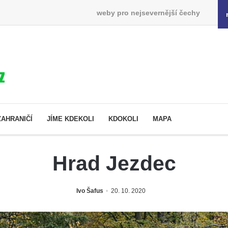
weby pro nejsevernější čechy
ZAHRANIČÍ
JÍME KDEKOLI
KDOKOLI
MAPA
Hrad Jezdec
Ivo Šafus
20. 10. 2020