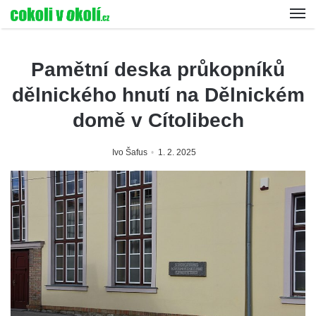
Pamětní deska průkopníků
dělnického hnutí na Dělnickém
domě v Cítolibech
Ivo Šafus
1. 2. 2025