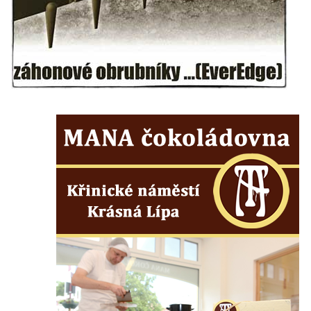
hřbitovní kapli v Lipové
Pamětní deska Friedricha Egermanna na
domě čp. 101 v Novém Boru
Pamětní deska Václava Kliera na Tyršově
domě ve Vaníčkově ulici v Ústí nad Labem
Pamětní deska Vinzenze Ulbricha na domě
čp. 26 v Brné
Pamětní deska na rodném domě Jiřího
Koláře v Protivíně
Pamětní deska Johanna Christopha Kridela
na budově Café Henke v Rumburku
Pamětní deska Rudolfa Antona Fockeho na
domě čp. 101/6 na Lužickém náměstí v
Rumburku
Pamětní deska Jaroslava Falty u Domu