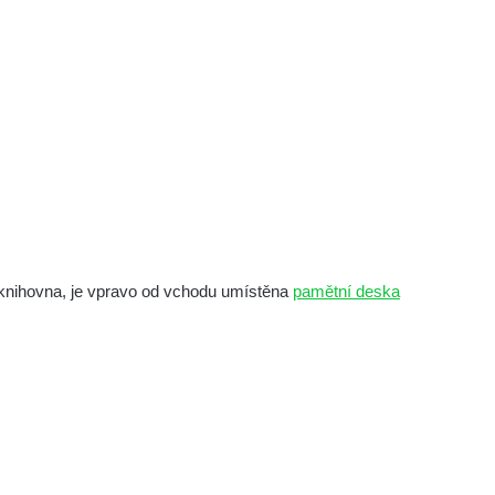
 knihovna, je vpravo od vchodu umístěna
pamětní deska