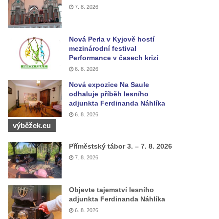
7. 8. 2026
Nová Perla v Kyjově hostí
mezinárodní festival
Performance v časech krizí
6. 8. 2026
Nová expozice Na Saule
odhaluje příběh lesního
adjunkta Ferdinanda Náhlíka
6. 8. 2026
výběžek.eu
Příměstský tábor 3. – 7. 8. 2026
7. 8. 2026
Objevte tajemství lesního
adjunkta Ferdinanda Náhlíka
6. 8. 2026