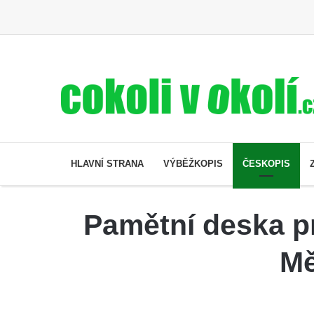
HLAVNÍ STRANA
VÝBĚŽKOPIS
ČESKOPIS
Pamětní deska pr
Mě