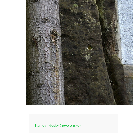
Pamětní desky (nevojenské)