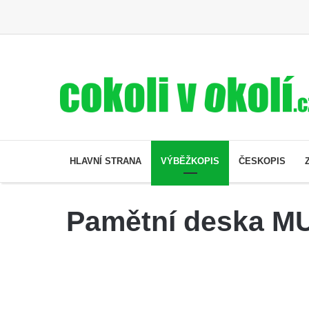
HLAVNÍ STRANA
VÝBĚŽKOPIS
ČESKOPIS
Pamětní deska MUD