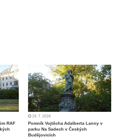
19. 7. 2026
cům RAF
Pomník Vojtěcha Adalberta Lanny v
ských
parku Na Sadech v Českých
Budějovicích