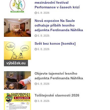
mezinárodní festival
Performance v časech krizí
6. 8. 2026
Nová expozice Na Saule
odhaluje příběh lesního
adjunkta Ferdinanda Náhlíka
6. 8. 2026
Svět bez konce [komiks]
6. 8. 2026
výběžek.eu
Objevte tajemství lesního
adjunkta Ferdinanda Náhlíka
6. 8. 2026
Tolštejnské slavnosti 2026
3. 8. 2026