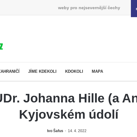
weby pro nejsevernější čechy
ZAHRANIČÍ
JÍME KDEKOLI
KDOKOLI
MAPA
r. Johanna Hille (a An
Kyjovském údolí
Ivo Šafus
14. 4. 2022