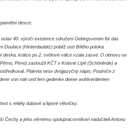
u pamětní desce:
 oslav 40. výročí existence sdružení Gebirgsverein für das
 Doubice (Hinterdaubitz) poblíž ústí Bílého potoka
 deska, krátce po 2. světové válce vzala zasvé. O obnovu se
 Pěrno, Pirno) zasloužil KČT v Krásné Lípě (Schönlinde) a
ostředkoval. Plaketa nese dvojjazyčný nápis: Poutníče z
nderer von nah und fern gedenke deiner wohlverdienten
text s reliéfy dubové a lipové větvičky:
í Čechy a jeho věrnému spolupracovníkovi nadučiteli Antonu