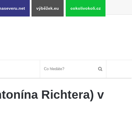
naseveru.net
výběžek.eu
cokolivokoli.cz
tonína Richtera) v