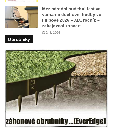
Mezinárodní hudební festival
varhanní duchovní hudby ve
Filipově 2026 – XIX. ročník –
zahajovací koncert
2. 8. 2026
Obrubniky