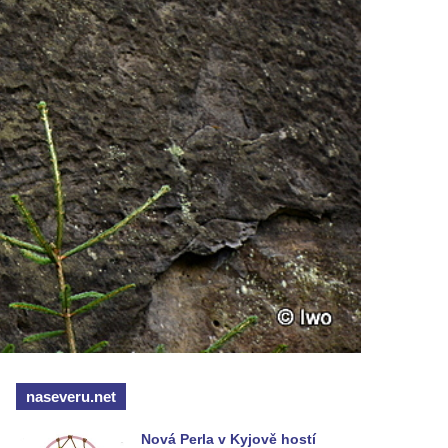
naseveru.net
Nová Perla v Kyjově hostí