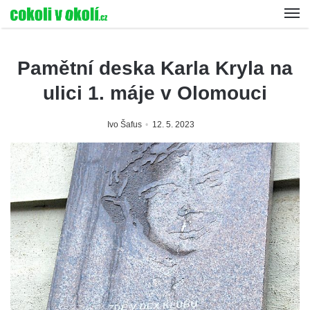
Pamětní deska Karla Kryla na
ulici 1. máje v Olomouci
Ivo Šafus
12. 5. 2023