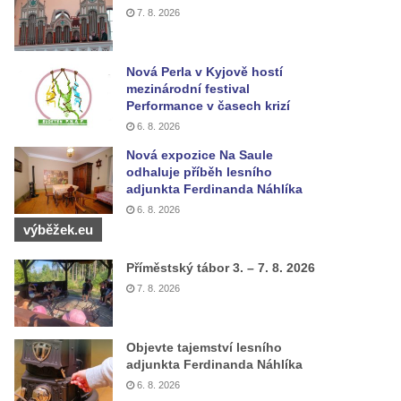
7. 8. 2026
Nová Perla v Kyjově hostí
mezinárodní festival
Performance v časech krizí
6. 8. 2026
Nová expozice Na Saule
odhaluje příběh lesního
adjunkta Ferdinanda Náhlíka
6. 8. 2026
výběžek.eu
Příměstský tábor 3. – 7. 8. 2026
7. 8. 2026
Objevte tajemství lesního
adjunkta Ferdinanda Náhlíka
6. 8. 2026