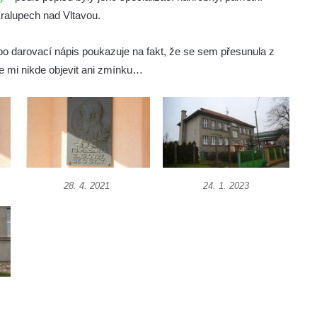
Kralupech nad Vltavou.
o darovací nápis poukazuje na fakt, že se sem přesunula z
e mi nikde objevit ani zmínku…
28. 4. 2021
24. 1. 2023