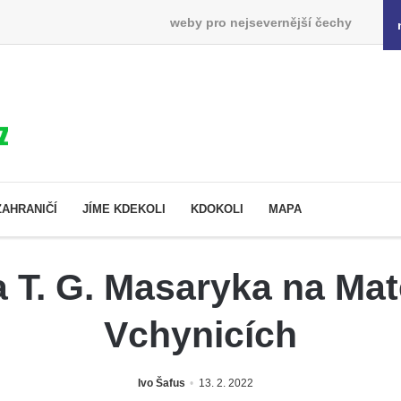
weby pro nejsevernější čechy
ZAHRANIČÍ
JÍME KDEKOLI
KDOKOLI
MAPA
 T. G. Masaryka na Mat
Vchynicích
Ivo Šafus
13. 2. 2022