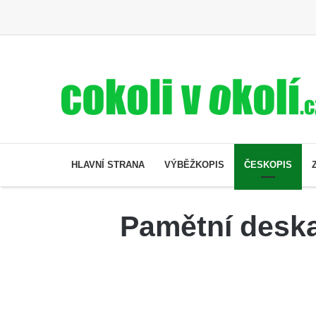
HLAVNÍ STRANA
VÝBĚŽKOPIS
ČESKOPIS
Pamětní deska