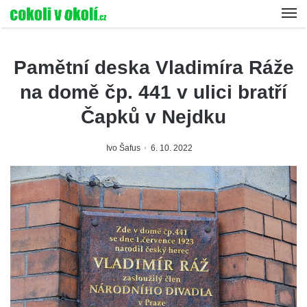
Pamětní deska Vladimíra Ráže
na domě čp. 441 v ulici bratří
Čapků v Nejdku
Ivo Šafus
6. 10. 2022