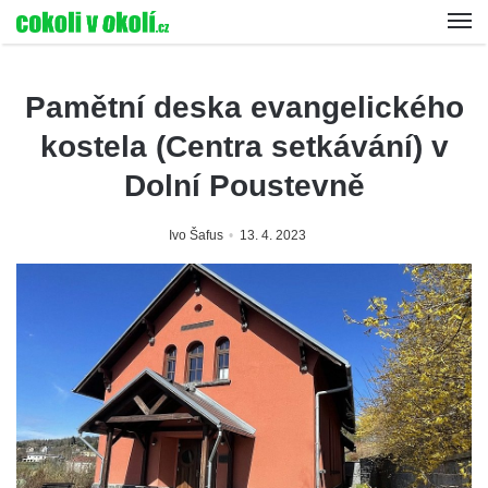
Pamětní deska evangelického
kostela (Centra setkávání) v
Dolní Poustevně
Ivo Šafus
13. 4. 2023