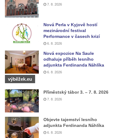
7. 8. 2026
Nová Perla v Kyjově hostí
mezinárodní festival
Performance v časech krizí
6. 8. 2026
Nová expozice Na Saule
odhaluje příběh lesního
adjunkta Ferdinanda Náhlíka
6. 8. 2026
výběžek.eu
Příměstský tábor 3. – 7. 8. 2026
7. 8. 2026
Objevte tajemství lesního
adjunkta Ferdinanda Náhlíka
6. 8. 2026