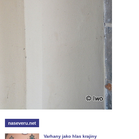
naseveru.net
Varhany jako hlas krajiny