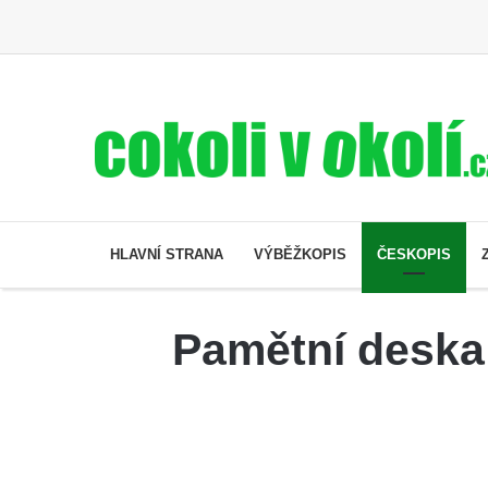
HLAVNÍ STRANA
VÝBĚŽKOPIS
ČESKOPIS
Pamětní deska 