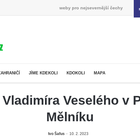
weby pro nejsevernější čechy
ZAHRANIČÍ
JÍME KDEKOLI
KDOKOLI
MAPA
Vladimíra Veselého v 
Mělníku
Ivo Šafus
10. 2. 2023