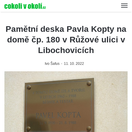
Pamětní deska Pavla Kopty na
domě čp. 180 v Růžové ulici v
Libochovicích
Ivo Šafus
11. 10. 2022