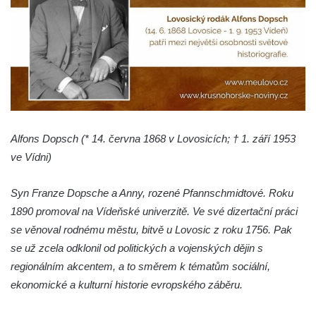
domě čp. 109 v Kalinově ulici v Novém
Boru
Pamětní deska Václava Františka
Červeného na domě ve Starodubečské ulici
v Praze Dubeč
Pamětní deska Josefa Mühlbergera na
křižovatce Školní a Horské ulice v Trutnově
Alfons Dopsch (* 14. června 1868 v Lovosicích; † 1. září 1953
Pamětní deska Jaroslava Třešňáka v
ve Vídni)
Českobratrské ulici v Teplicích
Syn Franze Dopsche a Anny, rozené Pfannschmidtové. Roku
Pamětní deska Walthera Hensela na vile
1890 promoval na Vídeňské univerzitě. Ve své dizertační práci
Landhaus v ulici Pod Doubravkou v
se věnoval rodnému městu, bitvě u Lovosic z roku 1756. Pak
Teplicích
se už zcela odklonil od politických a vojenských dějin s
Pamětní deska Ludwiga van Beethovena
regionálním akcentem, a to směrem k tématům sociální,
na domě čp. 72/1 v Lázeňské ulici v
ekonomické a kulturní historie evropského záběru.
Teplicích
Pamětní deska na ekologické demonstrace