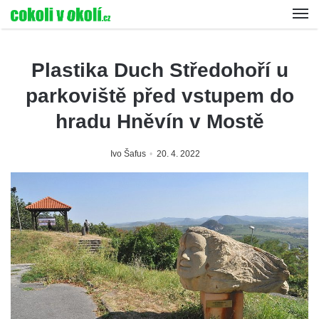
Plastika Duch Středohoří u
parkoviště před vstupem do
hradu Hněvín v Mostě
Ivo Šafus
20. 4. 2022