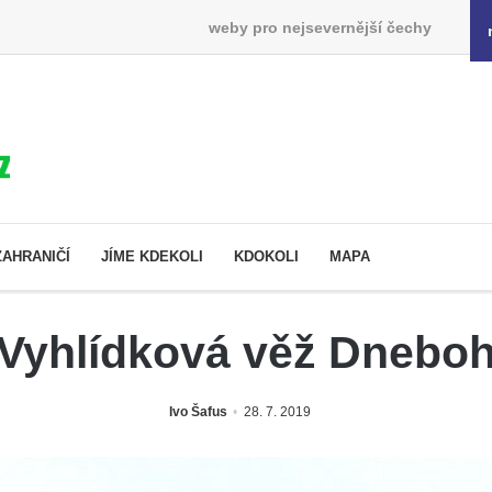
weby pro nejsevernější čechy
ZAHRANIČÍ
JÍME KDEKOLI
KDOKOLI
MAPA
Vyhlídková věž Dnebo
Ivo Šafus
28. 7. 2019