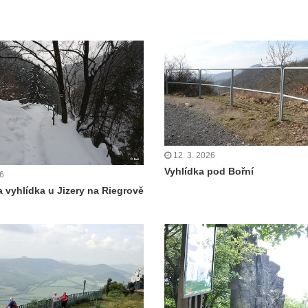
12. 3. 2026
Vyhlídka pod Bořní
26
vyhlídka u Jizery na Riegrově