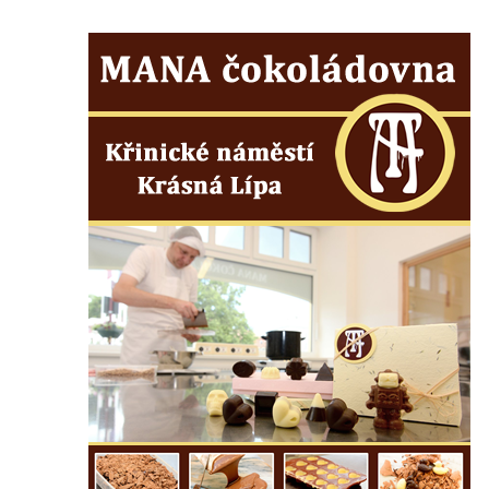
Frotzelova rozhledna u Ejmovy chaty na
Stříbrníku
Vyhlídka Belvedér
Rozhledna na Skřivánčím vrchu u Málkova
Rozhledna Schlechteberg
Rozhledna Tanečnice
Rozhledna Weifberg
Rozhledna Krásno (Schönfeld)
Rozhledna Na Stráži (Sloup v Čechách)
Rozhledna Diana v Karlových Varech
Rozhledna Vlčí hora
Rozhledna Slovanka
Rozhledna Královka
Špičák u Varnsdorfu (Spitzberg)
Rozhledna Studenec