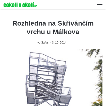
Rozhledna na Skřivánčím
vrchu u Málkova
Ivo Šafus
3. 10. 2014