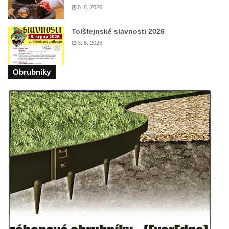
Rozhledna Vlčí hora
6. 8. 2026
Tolštejnské slavnosti 2026
3. 8. 2026
Obrubniky