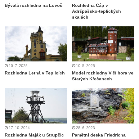
Bývalá rozhledna na Lovoši
Rozhledna Čáp v
Adršpašsko-teplických
skalách
10. 7. 2025
10. 5. 2025
Rozhledna Letná v Teplicích
Model rozhledny Vlčí hora ve
Starých Křečanech
17. 10. 2024
28. 6. 2023
Rozhledna Maják u Strupčic
Pamětní deska Friedricha