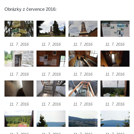
Obrázky z července 2016:
11. 7. 2016
11. 7. 2016
11. 7. 2016
11. 7. 2016
11. 7. 2016
11. 7. 2016
11. 7. 2016
11. 7. 2016
11. 7. 2016
11. 7. 2016
11. 7. 2016
11. 7. 2016