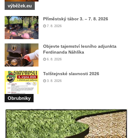
výběžek.eu
Příměstský tábor 3. – 7. 8. 2026
7. 8. 2026
Objevte tajemství lesního adjunkta
Ferdinanda Náhlíka
6. 8. 2026
Tolštejnské slavnosti 2026
3. 8. 2026
Obrubniky