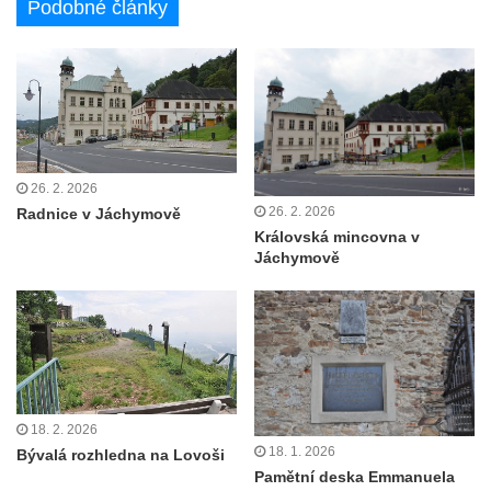
Podobné články
26. 2. 2026
26. 2. 2026
Radnice v Jáchymově
Královská mincovna v
Jáchymově
18. 2. 2026
18. 1. 2026
Bývalá rozhledna na Lovoši
Pamětní deska Emmanuela