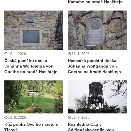
Karsche na hradě Hasištejn
18. 1. 2026
18. 1. 2026
Česká pamětní deska
Německá pamětní deska
Johanna Wolfganga von
Johanna Wolfganga von
Goethe na hradě Hasištejn
Goethe na hradě Hasištejn
18. 8. 2025
29. 7. 2025
Kříž poblíž Ovčího mostu u
Rozhledna Čáp v
Tisové
Adršpašsko-teplických