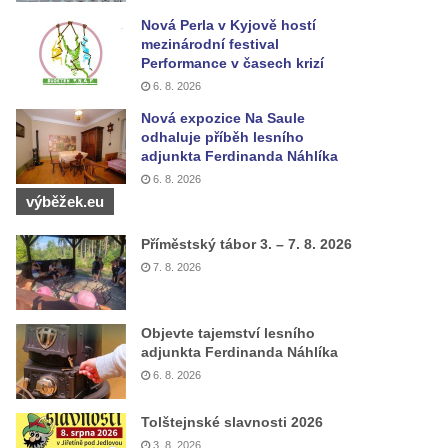
Nová Perla v Kyjově hostí
mezinárodní festival
Performance v časech krizí
6. 8. 2026
Nová expozice Na Saule
odhaluje příběh lesního
adjunkta Ferdinanda Náhlíka
6. 8. 2026
výběžek.eu
Příměstský tábor 3. – 7. 8. 2026
7. 8. 2026
Objevte tajemství lesního
adjunkta Ferdinanda Náhlíka
6. 8. 2026
Tolštejnské slavnosti 2026
3. 8. 2026