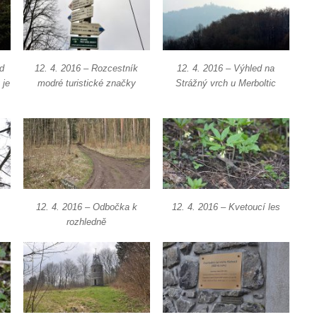
d
12. 4. 2016 – Rozcestník
12. 4. 2016 – Výhled na
 je
modré turistické značky
Strážný vrch u Merboltic
12. 4. 2016 – Odbočka k
12. 4. 2016 – Kvetoucí les
rozhledně