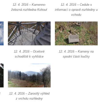
12. 4. 2016 – Kamenno-
12. 4. 2016 – Cedule s
železná rozhledna Kohout
informací o opravě rozhledny u
vchodu
12. 4. 2016 – Ocelové
12. 4. 2016 – Kameny na
schodiště k vyhlídce
spodní části loučky
t
12. 4. 2016 – Zarostlý výhled
z vrcholu rozhledny