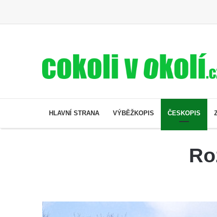
HLAVNÍ STRANA
VÝBĚŽKOPIS
ČESKOPIS
Ro