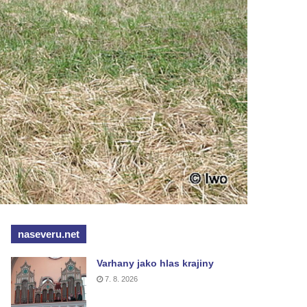
naseveru.net
Varhany jako hlas krajiny
7. 8. 2026