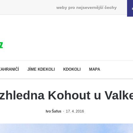
weby pro nejsevernější čechy
ZAHRANIČÍ
JÍME KDEKOLI
KDOKOLI
MAPA
zhledna Kohout u Valke
Ivo Šafus
17. 4. 2016