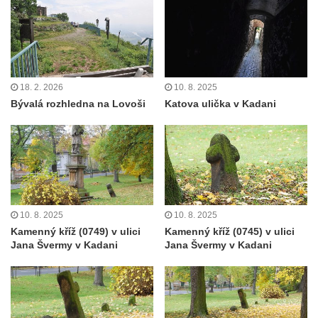
18. 2. 2026
10. 8. 2025
Bývalá rozhledna na Lovoši
Katova ulička v Kadani
10. 8. 2025
10. 8. 2025
Kamenný kříž (0749) v ulici
Kamenný kříž (0745) v ulici
Jana Švermy v Kadani
Jana Švermy v Kadani