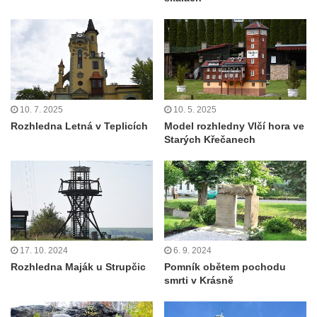
10. 7. 2025
10. 5. 2025
Rozhledna Letná v Teplicích
Model rozhledny Vlčí hora ve
Starých Křečanech
17. 10. 2024
6. 9. 2024
Rozhledna Maják u Strupčic
Pomník obětem pochodu
smrti v Krásně