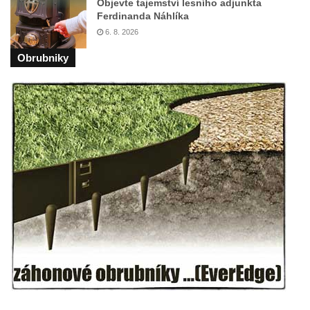
Objevte tajemství lesního adjunkta
Ferdinanda Náhlíka
6. 8. 2026
Obrubniky