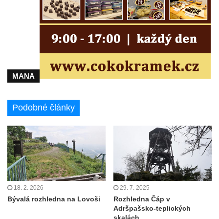
MANA
Podobné články
18. 2. 2026
29. 7. 2025
Bývalá rozhledna na Lovoši
Rozhledna Čáp v
Adršpašsko-teplických
skalách