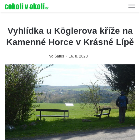
Vyhlídka u Köglerova kříže na
Kamenné Horce v Krásné Lípě
Ivo Šafus
16. 8. 2023