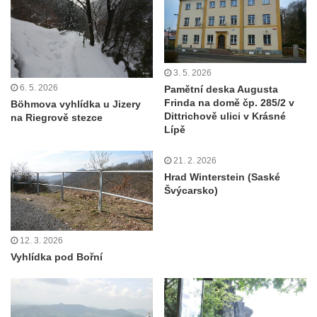
Rozhledna Špičák u České Lípy
Rozhledna Kaňk (Havířská bouda) u Kutné
Hory
3. 5. 2026
Rozhledna Rumburak
6. 5. 2026
Pamětní deska Augusta
Frinda na domě čp. 285/2 v
Böhmova vyhlídka u Jizery
Stezka korunami stromů – Krkonoše
Dittrichově ulici v Krásné
na Riegrově stezce
Rozhledna Eliška (Stachelberg)
Lípě
Rozhledna Bismarckturm v Neugersdorfu
21. 2. 2026
Maják (a muzeum) Járy Cimrmana
Hrad Winterstein (Saské
Švýcarsko)
Rozhledna Štěpánka
Rozhledna Vysoká v Tachově
Rozhledna Bohušův vrch u Plané
12. 3. 2026
Vyhlídka pod Bořní
Rozhledna Strážný vrch
Rozhledna Klínovec
Rozhledna Bučina