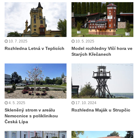
10. 7. 2025
10. 5. 2025
Rozhledna Letná v Teplicích
Model rozhledny Vlčí hora ve
Starých Křečanech
4. 5. 2025
17. 10. 2024
Skleněný strom v areálu
Rozhledna Maják u Strupčic
Nemocnice s poliklinikou
Česká Lípa