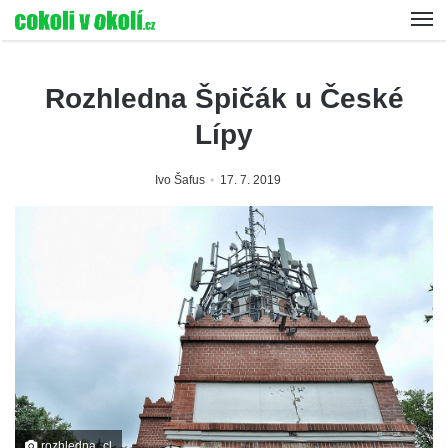
Rozhledna Špičák u České
Lípy
Ivo Šafus
17. 7. 2019
rozhledna_cl