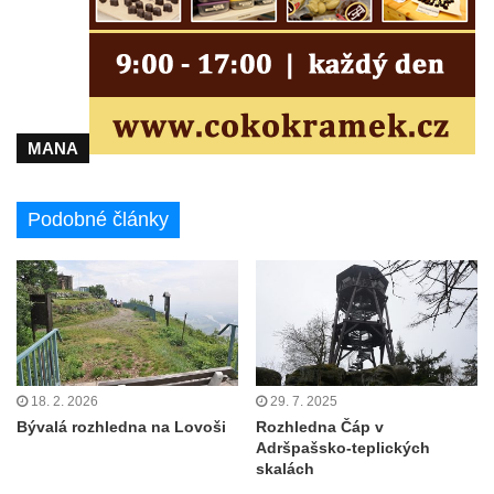
MANA
Podobné články
18. 2. 2026
29. 7. 2025
Bývalá rozhledna na Lovoši
Rozhledna Čáp v
Adršpašsko-teplických
skalách