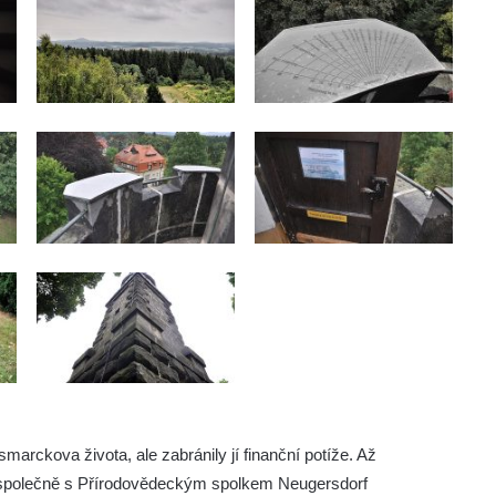
marckova života, ale zabránily jí finanční potíže. Až
 společně s Přírodovědeckým spolkem Neugersdorf