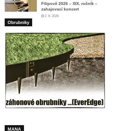
Filipově 2026 – XIX. ročník –
zahajovací koncert
2. 8. 2026
Obrubniky
MANA