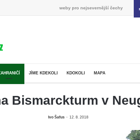
weby pro nejsevernější čechy
ZAHRANIČÍ
JÍME KDEKOLI
KDOKOLI
MAPA
a Bismarckturm v Neu
Ivo Šafus
12. 8. 2018