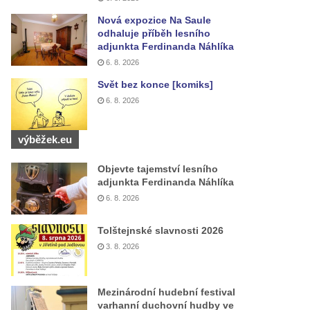
Nová expozice Na Saule
odhaluje příběh lesního
adjunkta Ferdinanda Náhlíka
6. 8. 2026
Svět bez konce [komiks]
6. 8. 2026
výběžek.eu
Objevte tajemství lesního
adjunkta Ferdinanda Náhlíka
6. 8. 2026
Tolštejnské slavnosti 2026
3. 8. 2026
Mezinárodní hudební festival
varhanní duchovní hudby ve