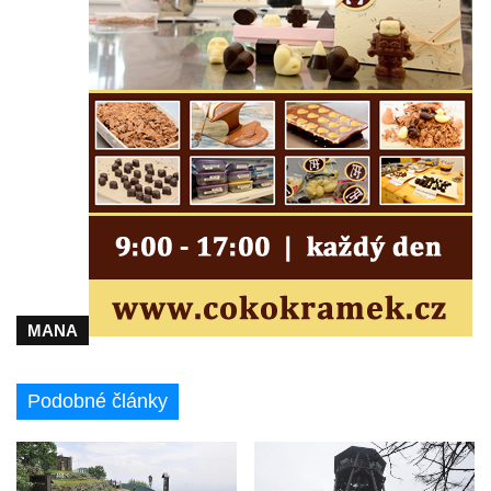
Rozhledna Vlčí hora
MANA
Podobné články