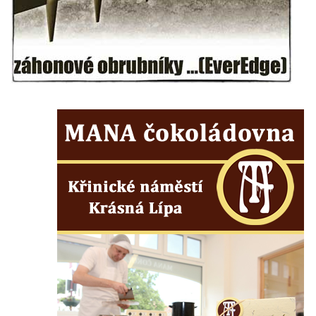
Rozhledna Královka
Špičák u Varnsdorfu (Spitzberg)
Rozhledna Studenec
Rozhledna Jedlová
Rozhledna Dymník (aneb Augustova věž)
Rozhledna Semenec u Týna nad Vltavou
Rozhledna Sokolí vrch
Rozhledna na Třenické hoře u Cerhovic
Rozhledna Hard (Hartberg) v Sokolově
Bismarckova rozhledna – Háj u Aše
Rozhledna Císařský kámen
Rozhledna Kopanina
Rozhledna Pajndl na Tisovském vrchu v
Krušných horách