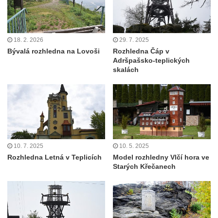
18. 2. 2026
29. 7. 2025
Bývalá rozhledna na Lovoši
Rozhledna Čáp v
Adršpašsko-teplických
skalách
10. 7. 2025
10. 5. 2025
Rozhledna Letná v Teplicích
Model rozhledny Vlčí hora ve
Starých Křečanech