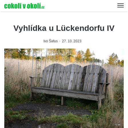
Vyhlídka u Lückendorfu IV
Ivo Šafus
27. 10. 2023