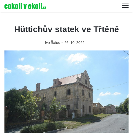
Hüttichův statek ve Třtěně
Ivo Šafus
26. 10. 2022