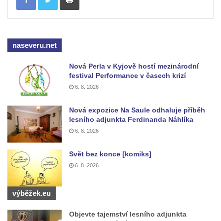
naseveru.net
Nová Perla v Kyjově hostí mezinárodní
festival Performance v časech krizí
6. 8. 2026
Nová expozice Na Saule odhaluje příběh
lesního adjunkta Ferdinanda Náhlíka
6. 8. 2026
Svět bez konce [komiks]
6. 8. 2026
výběžek.eu
Objevte tajemství lesního adjunkta