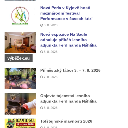
Nová Perla v Kyjově hostí
mezinárodní festival
Performance v časech krizí
6. 8. 2026
Nová expozice Na Saule
odhaluje příběh lesního
adjunkta Ferdinanda Náhlíka
6. 8. 2026
výběžek.eu
Příměstský tábor 3. – 7. 8. 2026
7. 8. 2026
Objevte tajemství lesního
adjunkta Ferdinanda Náhlíka
6. 8. 2026
Tolštejnské slavnosti 2026
3. 8. 2026