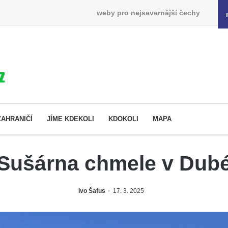
weby pro nejsevernější čechy
ZAHRANIČÍ
JÍME KDEKOLI
KDOKOLI
MAPA
Sušárna chmele v Dub
Ivo Šafus
17. 3. 2025