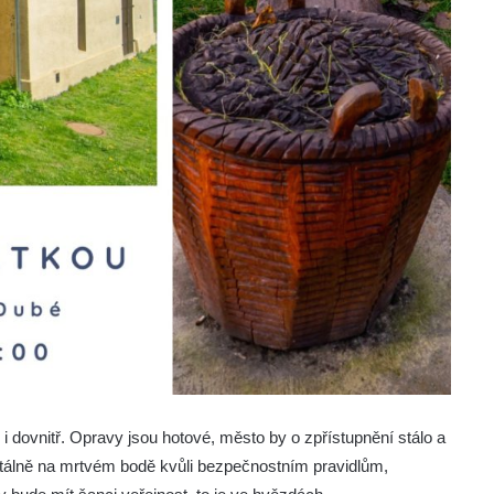
 i dovnitř. Opravy jsou hotové, město by o zpřístupnění stálo a
tálně na mrtvém bodě kvůli bezpečnostním pravidlům,