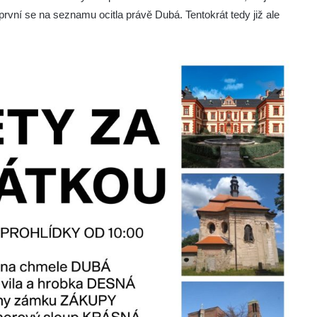
 první se na seznamu ocitla právě Dubá. Tentokrát tedy již ale