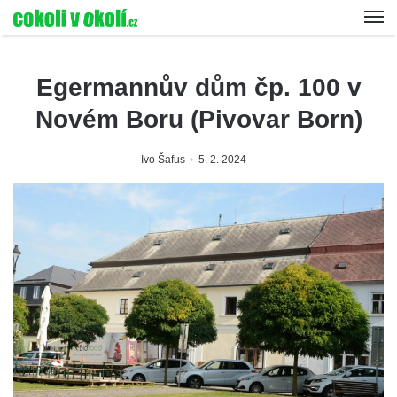
Egermannův dům čp. 100 v
Novém Boru (Pivovar Born)
Ivo Šafus
5. 2. 2024