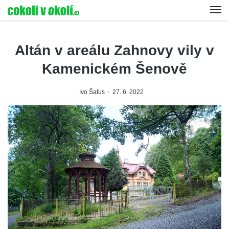
Altán v areálu Zahnovy vily v
Kamenickém Šenově
Ivo Šafus
27. 6. 2022