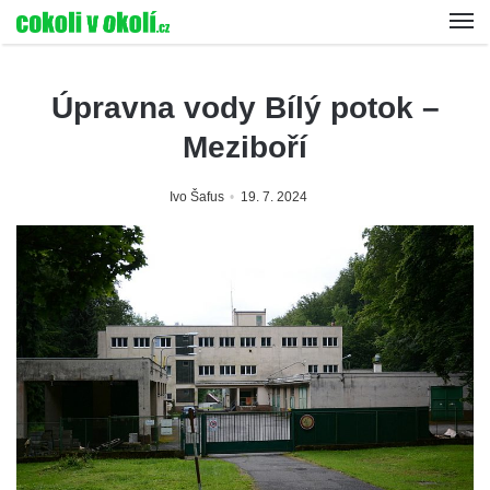
Úpravna vody Bílý potok –
Meziboří
Ivo Šafus
19. 7. 2024