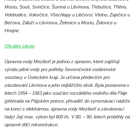
Vodní elektrárna Spálov na řece Jizeře
Mostu, Souš, Svinčice, Šumná u Litvínova, Třebušice, Třtěno,
Torzo střeleckého sloupu ve Chřibské
Velebudice, Volevčice, Všechlapy u Libčevsi, Vtelno, Zaječice u
Budova ZŠ a MŠ Tadeáše Haenkeho
Bečova, Záluží u Litvínova, Želenice u Mostu, Židovice u
Chřibská čp. 280
Hnojnic
Dům čp. 175 ve Chřibské
Oficiální zdroje
:
Dům čp. 30 ve Chřibské
Dům čp. 182 ve Chřibské
Úpravna vody Meziboří je jednou z úpraven, které zajišťují
Dům čp. 10 ve Chřibské
výrobu pitné vody pro potřeby Severočeské vodárenské
soustavy v Ústeckém kraji. Je určena především pro
Budova základní školy v Lužci nad Vltavou
zásobování Litvínova a jeho nejbližšího okolí. Byla postavena v
Dům čp. 11 v Hrobčicích
letech 1954 – 1963 jako součást rozsáhlého vodního díla Fláje
Budova stáčírny Bílina-Kyselka
(přehrada na Flájském potoce, přivaděč do vyrovnávací nádrže
Rodný dům Josefa Hory v Dobříni
na konci s elektrárnou, úpravna vody Meziboří a zásobovací
Královská mincovna v Jáchymově
řady) Její max. výkon byl 800 l/s. V 80. – 90. letech proběhly na
Chudobinec Franze Preidla v České
úpravně dílčí rekonstrukce.
Kamenici