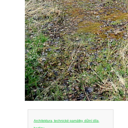
Architektura, technické památky, důlní díla,