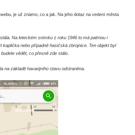
webu, je už známo, co a jak. Na jeho dotaz na vedení města
stála. Na leteckém snímku z roku 1946 to má patrnou i
t kaplička nebo případně hasičská zbrojnice. Ten objekt byl
 budete vědět, co přesně zde stálo.
la na základě havarijního stavu odstraněna.