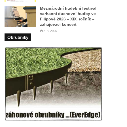
Mezinárodní hudební festival
varhanní duchovní hudby ve
Filipově 2026 – XIX. ročník –
zahajovací koncert
2. 8. 2026
Obrubniky