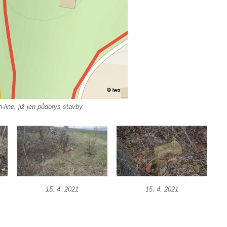
-line, již jen půdorys stavby
15. 4. 2021
15. 4. 2021