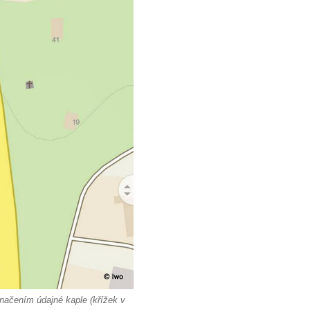
načením údajné kaple (křížek v