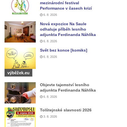
mezinárodní festival
Performance v časech krizí
6. 8. 2026
Nová expozice Na Saule
odhaluje příběh lesního
adjunkta Ferdinanda Náhlíka
6. 8. 2026
Svět bez konce [komiks]
6. 8. 2026
výběžek.eu
Objevte tajemství lesního
adjunkta Ferdinanda Náhlíka
6. 8. 2026
Tolštejnské slavnosti 2026
3. 8. 2026