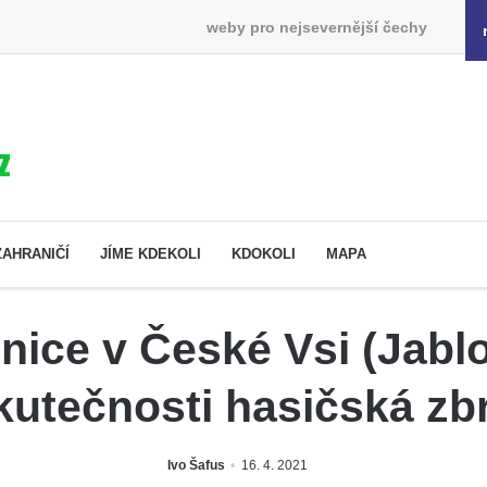
weby pro nejsevernější čechy
ZAHRANIČÍ
JÍME KDEKOLI
KDOKOLI
MAPA
lnice v České Vsi (Jabl
kutečnosti hasičská zb
Ivo Šafus
16. 4. 2021