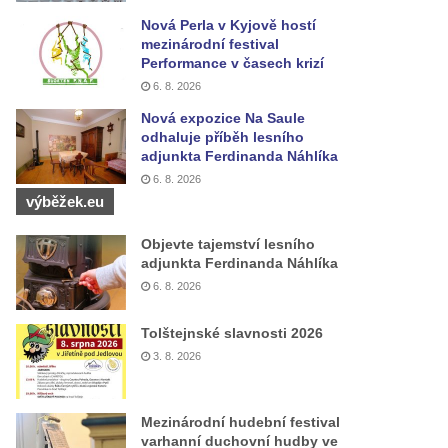
Nová Perla v Kyjově hostí
mezinárodní festival
Performance v časech krizí
6. 8. 2026
Nová expozice Na Saule
odhaluje příběh lesního
adjunkta Ferdinanda Náhlíka
6. 8. 2026
výběžek.eu
Objevte tajemství lesního
adjunkta Ferdinanda Náhlíka
6. 8. 2026
Tolštejnské slavnosti 2026
3. 8. 2026
Mezinárodní hudební festival
varhanní duchovní hudby ve