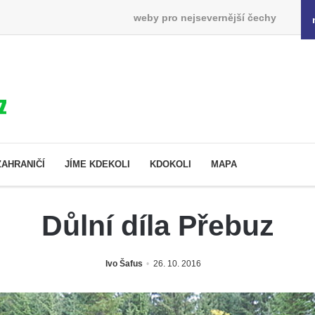
weby pro nejsevernější čechy
ZAHRANIČÍ
JÍME KDEKOLI
KDOKOLI
MAPA
Důlní díla Přebuz
Ivo Šafus
26. 10. 2016