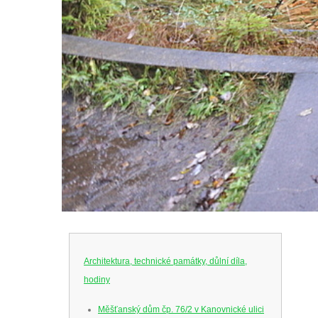
Architektura, technické památky, důlní díla,
hodiny
Měšťanský dům čp. 76/2 v Kanovnické ulici