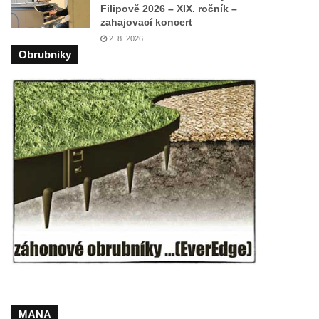
Filipově 2026 – XIX. ročník –
zahajovací koncert
2. 8. 2026
Obrubniky
MANA