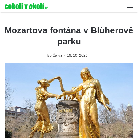
Mozartova fontána v Blüherově
parku
Ivo Šafus
19. 10. 2023