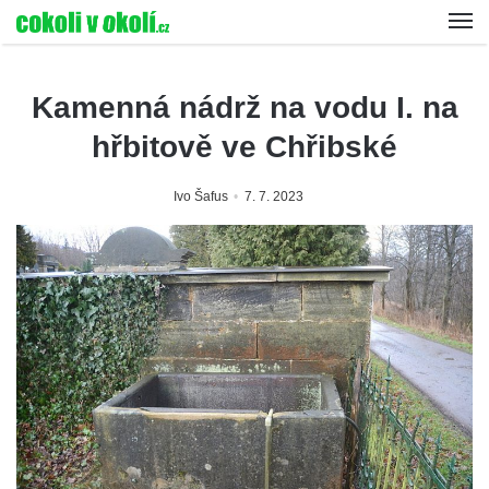
Kamenná nádrž na vodu I. na
hřbitově ve Chřibské
Ivo Šafus
7. 7. 2023